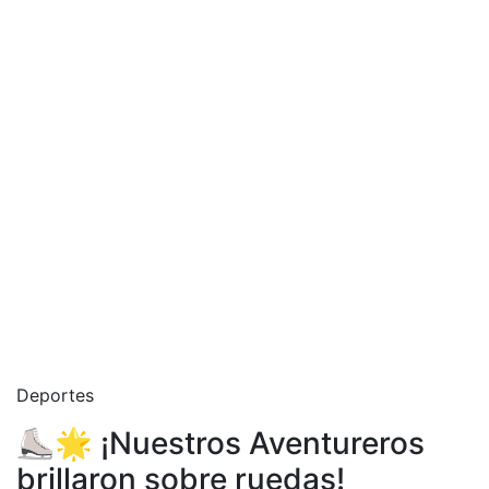
Deportes
⛸️🌟 ¡Nuestros Aventureros
brillaron sobre ruedas!