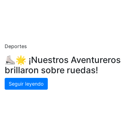
Deportes
⛸️🌟 ¡Nuestros Aventureros
brillaron sobre ruedas!
Seguir leyendo