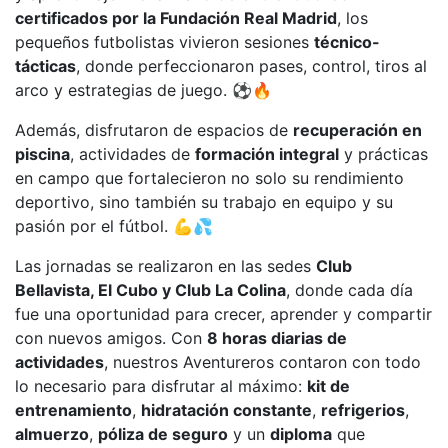
certificados por la Fundación Real Madrid
, los
pequeños futbolistas vivieron sesiones
técnico-
tácticas
, donde perfeccionaron pases, control, tiros al
arco y estrategias de juego. ⚽🔥
Además, disfrutaron de espacios de
recuperación en
piscina
, actividades de
formación integral
y prácticas
en campo que fortalecieron no solo su rendimiento
deportivo, sino también su trabajo en equipo y su
pasión por el fútbol. 💪💦
Las jornadas se realizaron en las sedes
Club
Bellavista, El Cubo y Club La Colina
, donde cada día
fue una oportunidad para crecer, aprender y compartir
con nuevos amigos. Con
8 horas diarias de
actividades
, nuestros Aventureros contaron con todo
lo necesario para disfrutar al máximo:
kit de
entrenamiento
,
hidratación constante
,
refrigerios
,
almuerzo
,
póliza de seguro
y un
diploma
que