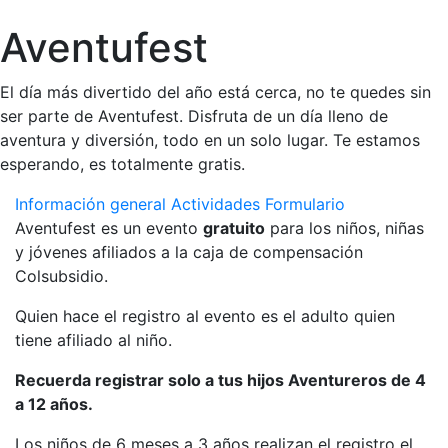
Aventufest
El día más divertido del año está cerca, no te quedes sin
ser parte de Aventufest. Disfruta de un día lleno de
aventura y diversión, todo en un solo lugar. Te estamos
esperando, es totalmente gratis.
Información general
Actividades
Formulario
Aventufest es un evento
gratuito
para los niños, niñas
y jóvenes afiliados a la caja de compensación
Colsubsidio.
Quien hace el registro al evento es el adulto quien
tiene afiliado al niño.
Recuerda registrar solo a tus hijos Aventureros de 4
a 12 años.
Los niños de 6 meses a 3 años realizan el registro el